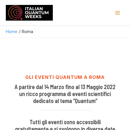
Vai
Mai
al
Men
contenuto
Home
Roma
GLI EVENTI QUANTUM A ROMA
A partire dal 14 Marzo fino al 13 Maggio 2022
un ricco programma di eventi scientifici
dedicato al tema “Quantum”
Tutti gli eventi sono accessibili
gratuitamente e si svolgono in diverse date