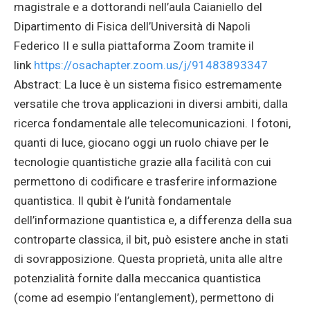
magistrale e a dottorandi nell’aula Caianiello del
Dipartimento di Fisica dell’Università di Napoli
Federico II e sulla piattaforma Zoom tramite il
link
https://osachapter.zoom.us/j/91483893347
Abstract: La luce è un sistema fisico estremamente
versatile che trova applicazioni in diversi ambiti, dalla
ricerca fondamentale alle telecomunicazioni. I fotoni,
quanti di luce, giocano oggi un ruolo chiave per le
tecnologie quantistiche grazie alla facilità con cui
permettono di codificare e trasferire informazione
quantistica. Il qubit è l’unità fondamentale
dell’informazione quantistica e, a differenza della sua
controparte classica, il bit, può esistere anche in stati
di sovrapposizione. Questa proprietà, unita alle altre
potenzialità fornite dalla meccanica quantistica
(come ad esempio l’entanglement), permettono di