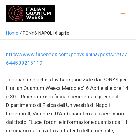
Vai
Mai
al
Men
contenuto
Home
PONYS NAPOLI 6 aprile
https://www.facebook.com/ponys.unina/posts/2977
644509215119
In occasione delle attività organizzate dai PONYS per
l’Italian Quantum Weeks Mercoledì 6 Aprile alle ore 14
e 30 il Ricercatore di fisica sperimentale presso il
Dipartimento di Fisica dell’Università di Napoli
Federico II, Vincenzo D’Ambrosio terrà un seminario
dal titolo: “Luce, fotoni e informazione quantistica “. Il
seminario sarà rivolto a studenti della triennale,