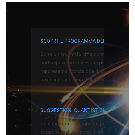
SCOPRI IL PROGRAMMA DELLE CITTA’
Sono oltre venti le città coinvolte in tutta I
partecipazione agli eventi proposti è gratu
rappresenta l’occasione di incontro tra cit
scienziati sul tema della fisica quantistica
SUGGESTIONI QUANTISTICHE
Un concorso di creatività quantistica ch
scopo la realizzazione di un progetto crea