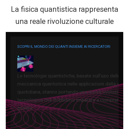
La fisica quantistica rappresenta
una reale rivoluzione culturale
SCOPRI IL MONDO DEI QUANTI INSIEME AI RICERCATORI
Le tecnologie quantistiche, basate sull’uso della
meccanica quantistica nelle applicazioni della vita
quotidiana, stanno portando una nuova rivoluzione
tecnologica che dobbiamo imparare a comprendere
gestire.