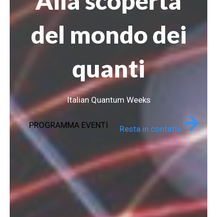
Alla scoperta
del mondo dei
quanti
Italian Quantum Weeks
PROGRAMMA EVENTI
Resta in contatto