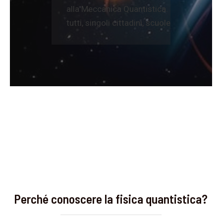
alla Meccanica Quantistica. La partecipaz
tutti, singoli cittadini, scuole, gruppi….
Perché conoscere la fisica quantistica?