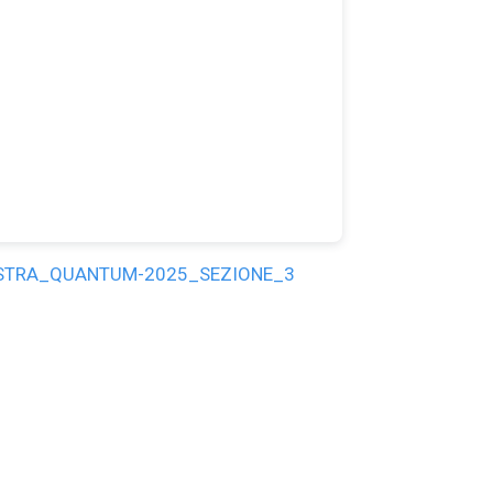
TRA_QUANTUM-2025_SEZIONE_3