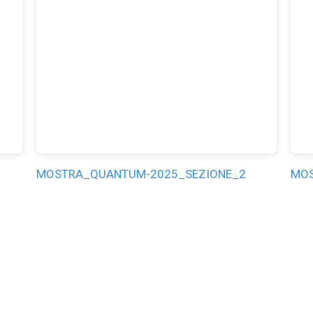
MOSTRA_QUANTUM-2025_SEZIONE_2
MOS