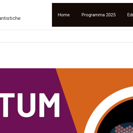
Home
Programma 2025
Edi
antistiche