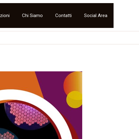
zioni
Chi Siamo
Contatti
Social Area