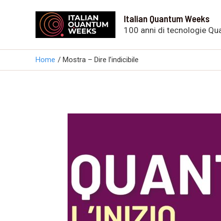
Vai
Italian Quantum Weeks
al
100 anni di tecnologie Qu
contenuto
Home
Mostra – Dire l’indicibile