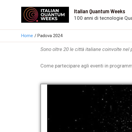
Vai
Italian Quantum Weeks
al
100 anni di tecnologie Qu
contenuto
Home
Padova 2024
Sono oltre 20 le città italiane coinvolte nel
Come partecipare agli eventi in programma