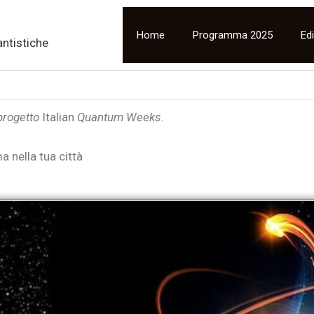
Home
Programma 2025
Edi
antistiche
 progetto
Italian
Quantum Weeks.
 nella tua città